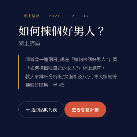
網上講座 · 2024 · 12 · 14
如何揀個好男人？
網上講座
師傅🤓一連兩日, 講左「如何揀個好男人?」同
「如何揀個旺自己的女人?」網上講座。
教大家詳細分析男/女面相及八字, 等大家識得
揀個好嘅另一半~😊
← 返回活動列表
查看會籍計劃