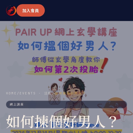
加入會員
HOME
/
EVENTS · 活動
/
如何揀個好男人？
網上講座
如何揀個好男人？