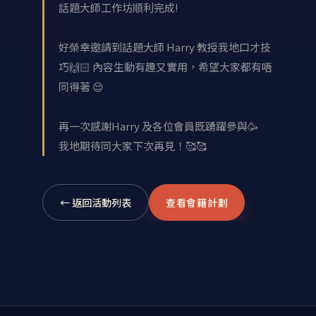
話題大師工作坊順利完成!
好榮幸邀請到話題大師 Harry 教授我地口才技
巧🙌🏻 內容生動有趣又實用，希望大家都有唔
同得著 😌
再一次感謝Harry 及各位會員既踴躍參與🥳
我地期待同大家下次再見！🥰🥰
← 返回活動列表
查看會籍計劃