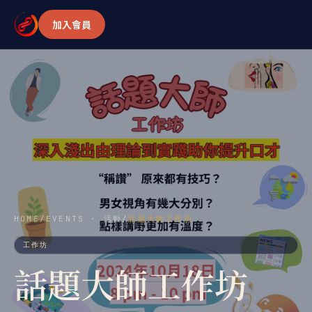
加入會員
HOME
/
EVENTS · 活動
/
話題大師工作坊
工作坊
話題大師工作坊