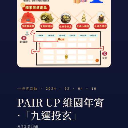
年宵活動 · 2024 · 02 · 04 – 10
PAIR UP 維園年宵
·「九運投玄」
#39 號鋪