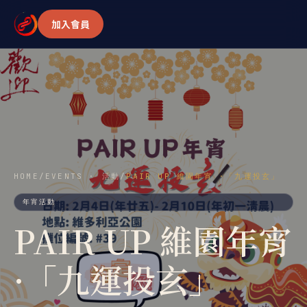
加入會員
HOME
/
EVENTS · 活動
/
PAIR UP 維園年宵 ·「九運投玄」
年宵活動
PAIR UP 維園年宵
·「九運投玄」